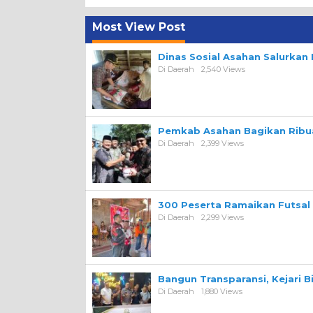
Most View Post
Dinas Sosial Asahan Salurka
Di Daerah
2,540 Views
Pemkab Asahan Bagikan Ribua
Di Daerah
2,399 Views
300 Peserta Ramaikan Futsal
Di Daerah
2,299 Views
Bangun Transparansi, Kejari 
Di Daerah
1,880 Views