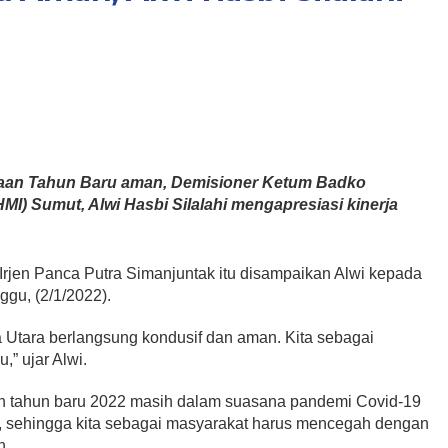
yaan Tahun Baru aman, Demisioner Ketum Badko
I) Sumut, Alwi Hasbi Silalahi mengapresiasi kinerja
 Irjen Panca Putra Simanjuntak itu disampaikan Alwi kepada
gu, (2/1/2022).
 Utara berlangsung kondusif dan aman. Kita sebagai
,” ujar Alwi.
an tahun baru 2022 masih dalam suasana pandemi Covid-19
l, sehingga kita sebagai masyarakat harus mencegah dengan
n.