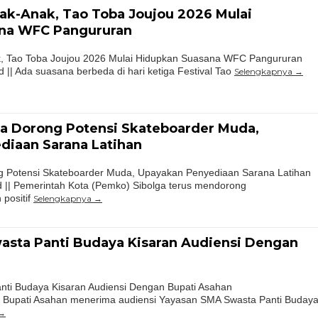
ak-Anak, Tao Toba Joujou 2026 Mulai
na WFC Pangururan
k, Tao Toba Joujou 2026 Mulai Hidupkan Suasana WFC Pangururan
|| Ada suasana berbeda di hari ketiga Festival Tao
Selengkapnya
ga Dorong Potensi Skateboarder Muda,
diaan Sarana Latihan
ng Potensi Skateboarder Muda, Upayakan Penyediaan Sarana Latihan
 || Pemerintah Kota (Pemko) Sibolga terus mendorong
positif
Selengkapnya
asta Panti Budaya Kisaran Audiensi Dengan
ti Budaya Kisaran Audiensi Dengan Bupati Asahan
 Bupati Asahan menerima audiensi Yayasan SMA Swasta Panti Buday