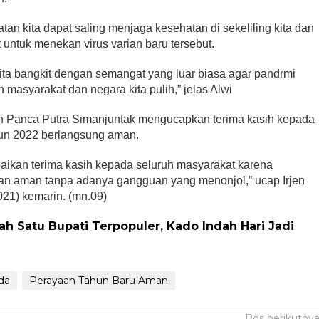
an kita dapat saling menjaga kesehatan di sekeliling kita dan
untuk menekan virus varian baru tersebut.
ita bangkit dengan semangat yang luar biasa agar pandrmi
masyarakat dan negara kita pulih,” jelas Alwi
n Panca Putra Simanjuntak mengucapkan terima kasih kepada
un 2022 berlangsung aman.
ikan terima kasih kepada seluruh masyarakat karena
an aman tanpa adanya gangguan yang menonjol,” ucap Irjen
021) kemarin. (mn.09)
ah Satu Bupati Terpopuler, Kado Indah Hari Jadi
lda
Perayaan Tahun Baru Aman
Pos berikutny