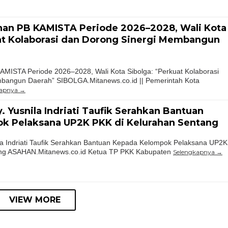
han PB KAMISTA Periode 2026–2028, Wali Kota
at Kolaborasi dan Dorong Sinergi Membangun
AMISTA Periode 2026–2028, Wali Kota Sibolga: “Perkuat Kolaborasi
bangun Daerah” SIBOLGA.Mitanews.co.id || Pemerintah Kota
kapnya
. Yusnila Indriati Taufik Serahkan Bantuan
k Pelaksana UP2K PKK di Kelurahan Sentang
la Indriati Taufik Serahkan Bantuan Kepada Kelompok Pelaksana UP2K
ang ASAHAN.Mitanews.co.id Ketua TP PKK Kabupaten
Selengkapnya
VIEW MORE