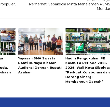
rpopuler,
Pemerhati Sepakbola Minta Manejemen PSM
Mundu
ga
Yayasan SMA Swasta
Hadiri Pengukuhan PB
Panti Budaya Kisaran
KAMISTA Periode 2026–
uda,
Audiensi Dengan Bupati
2028, Wali Kota Sibolga:
ediaan
Asahan
“Perkuat Kolaborasi dan
Dorong Sinergi
Membangun Daerah”