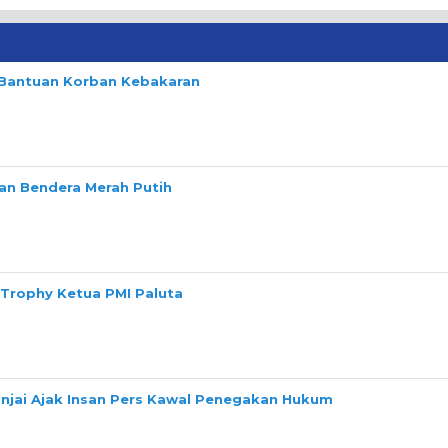
n Bantuan Korban Kebakaran
n Bendera Merah Putih
 Trophy Ketua PMI Paluta
Binjai Ajak Insan Pers Kawal Penegakan Hukum