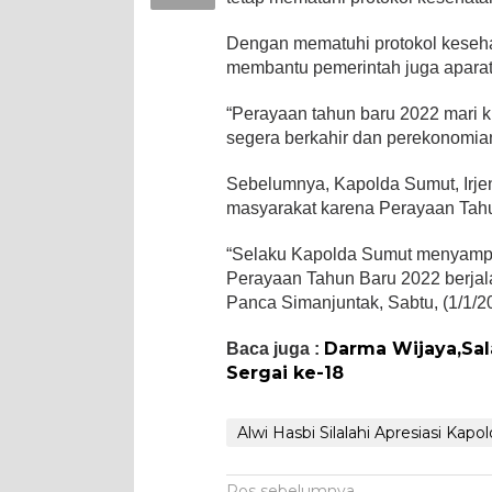
Dengan mematuhi protokol kesehat
membantu pemerintah juga aparat 
“Perayaan tahun baru 2022 mari k
segera berkahir dan perekonomian 
Sebelumnya, Kapolda Sumut, Irje
masyarakat karena Perayaan Tah
“Selaku Kapolda Sumut menyampa
Perayaan Tahun Baru 2022 berjal
Panca Simanjuntak, Sabtu, (1/1/2
Darma Wijaya,Sal
Baca juga :
Sergai ke-18
Alwi Hasbi Silalahi Apresiasi Kapo
Pos sebelumnya