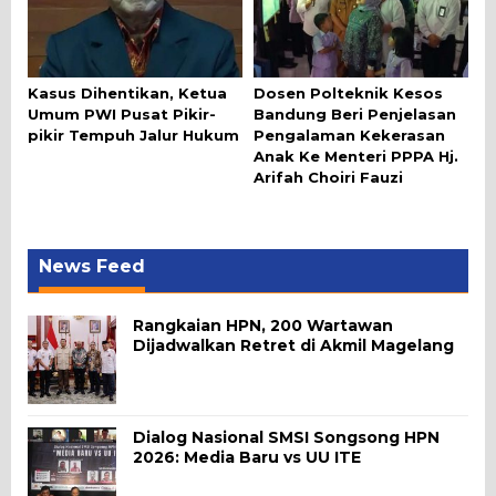
Kasus Dihentikan, Ketua
Dosen Polteknik Kesos
Umum PWI Pusat Pikir-
Bandung Beri Penjelasan
pikir Tempuh Jalur Hukum
Pengalaman Kekerasan
Anak Ke Menteri PPPA Hj.
Arifah Choiri Fauzi
News Feed
Rangkaian HPN, 200 Wartawan
Dijadwalkan Retret di Akmil Magelang
Dialog Nasional SMSI Songsong HPN
2026: Media Baru vs UU ITE