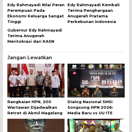
Edy Rahmayadi Nilai Peran
Edy Rahmayadi Kembali
Perempuan Pada
Terima Penghargaan
Ekonomi Keluarga Sangat
Anugerah Pratama
Tinggi
Perkebunan Indonesia
Gubernur Edy Rahmayadi
Terima Anugerah
Meritokrasi dari KASN
Jangan Lewatkan
Rangkaian HPN, 200
Dialog Nasional SMSI
Wartawan Dijadwalkan
Songsong HPN 2026:
Retret di Akmil Magelang
Media Baru vs UU ITE