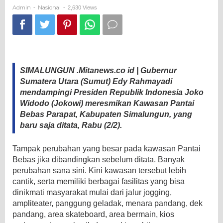
Wisatawan
Admin
Nasional
-
-
2,630 Views
SIMALUNGUN .Mitanews.co id | Gubernur
Sumatera Utara (Sumut) Edy Rahmayadi
mendampingi Presiden Republik Indonesia Joko
Widodo (Jokowi) meresmikan Kawasan Pantai
Bebas Parapat, Kabupaten Simalungun, yang
baru saja ditata, Rabu (2/2).
Tampak perubahan yang besar pada kawasan Pantai
Bebas jika dibandingkan sebelum ditata. Banyak
perubahan sana sini. Kini kawasan tersebut lebih
cantik, serta memiliki berbagai fasilitas yang bisa
dinikmati masyarakat mulai dari jalur jogging,
ampliteater, panggung geladak, menara pandang, dek
pandang, area skateboard, area bermain, kios