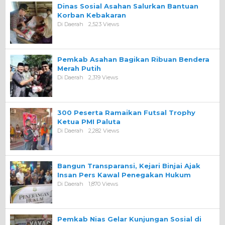
Dinas Sosial Asahan Salurkan Bantuan
Korban Kebakaran
Di Daerah
2,523 Views
Pemkab Asahan Bagikan Ribuan Bendera
Merah Putih
Di Daerah
2,319 Views
300 Peserta Ramaikan Futsal Trophy
Ketua PMI Paluta
Di Daerah
2,282 Views
Bangun Transparansi, Kejari Binjai Ajak
Insan Pers Kawal Penegakan Hukum
Di Daerah
1,870 Views
Pemkab Nias Gelar Kunjungan Sosial di