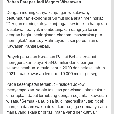
Bebas Parapat Jadi Magnet Wisatawan
Dengan meningkatnya kunjungan wisatawan,
pertumbuhan ekonomi di Sumut juga akan meningkat.
“Dengan meningkatnya kunjungan kesini, kita harapkan
wisatawan banyak membelanjakan uangnya ke sini,
dengan begitu peningkatan ekonomi masyarakat pun
meningkat,” ujar Edy Rahmayadi, usai peresmian di
Kawasan Pantai Bebas.
Proyek penataan Kawasan Pantai Bebas tersebut
menggunakan biaya Rp84,6 miliar dan dibangun
selama setahun, dimulai tahun 2020 dan selesai tahun
2021. Luas kawasan tersebut 10.000 meter persegi.
Pada kesempatan tersebut Presiden Jokowi
menyampaikan, selain fasilitas pariwisata, infrastruktur
diharapkan dapat terhubung dengan sejumlah kawasan
wisata. “Semua kalau bisa itu diintegrasikan, tapi tidak
mungkin dalam waktu dekat karena juga semuanya ada
mana yang skala prioritas, mana yang berikutnya,”