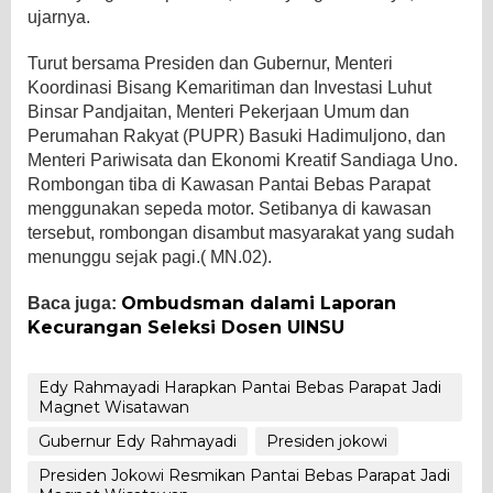
ujarnya.
Turut bersama Presiden dan Gubernur, Menteri
Koordinasi Bisang Kemaritiman dan Investasi Luhut
Binsar Pandjaitan, Menteri Pekerjaan Umum dan
Perumahan Rakyat (PUPR) Basuki Hadimuljono, dan
Menteri Pariwisata dan Ekonomi Kreatif Sandiaga Uno.
Rombongan tiba di Kawasan Pantai Bebas Parapat
menggunakan sepeda motor. Setibanya di kawasan
tersebut, rombongan disambut masyarakat yang sudah
menunggu sejak pagi.( MN.02).
Ombudsman dalami Laporan
Baca juga:
Kecurangan Seleksi Dosen UINSU
Edy Rahmayadi Harapkan Pantai Bebas Parapat Jadi
Magnet Wisatawan
Gubernur Edy Rahmayadi
Presiden jokowi
Presiden Jokowi Resmikan Pantai Bebas Parapat Jadi