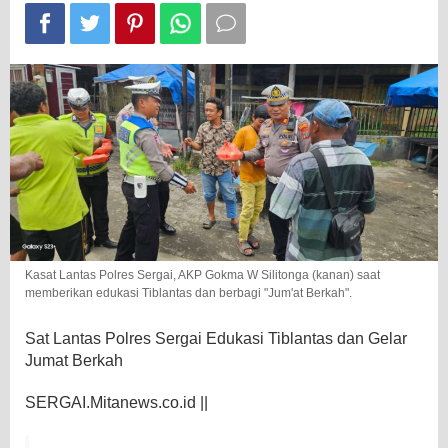
Jumat
Berkah
Kasat Lantas Polres Sergai, AKP Gokma W Silitonga (kanan) saat
memberikan edukasi Tiblantas dan berbagi "Jum'at Berkah".
Sat Lantas Polres Sergai Edukasi Tiblantas dan Gelar
Jumat Berkah
SERGAI.Mitanews.co.id ||