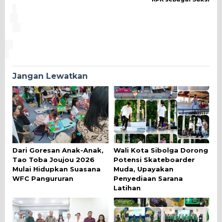
Jangan Lewatkan
Dari Goresan Anak-Anak,
Wali Kota Sibolga Dorong
Tao Toba Joujou 2026
Potensi Skateboarder
Mulai Hidupkan Suasana
Muda, Upayakan
WFC Pangururan
Penyediaan Sarana
Latihan