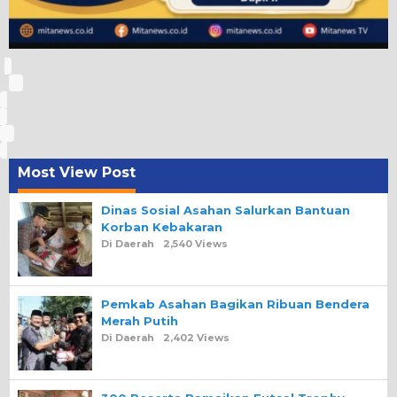
Most View Post
Dinas Sosial Asahan Salurkan Bantuan
Korban Kebakaran
Di Daerah
2,540 Views
Pemkab Asahan Bagikan Ribuan Bendera
Merah Putih
Di Daerah
2,402 Views