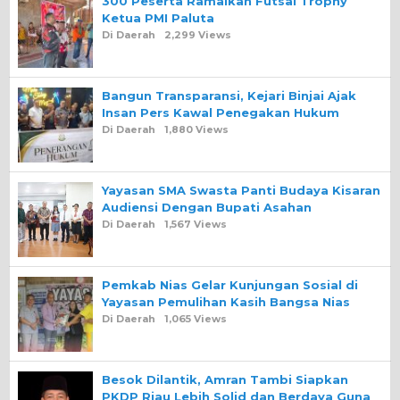
300 Peserta Ramaikan Futsal Trophy
Ketua PMI Paluta
Di Daerah
2,299 Views
Bangun Transparansi, Kejari Binjai Ajak
Insan Pers Kawal Penegakan Hukum
Di Daerah
1,880 Views
Yayasan SMA Swasta Panti Budaya Kisaran
Audiensi Dengan Bupati Asahan
Di Daerah
1,567 Views
Pemkab Nias Gelar Kunjungan Sosial di
Yayasan Pemulihan Kasih Bangsa Nias
Di Daerah
1,065 Views
Besok Dilantik, Amran Tambi Siapkan
PKDP Riau Lebih Solid dan Berdaya Guna