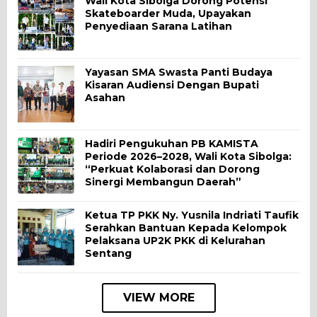
Wali Kota Sibolga Dorong Potensi
Skateboarder Muda, Upayakan
Penyediaan Sarana Latihan
Yayasan SMA Swasta Panti Budaya
Kisaran Audiensi Dengan Bupati
Asahan
Hadiri Pengukuhan PB KAMISTA
Periode 2026–2028, Wali Kota Sibolga:
“Perkuat Kolaborasi dan Dorong
Sinergi Membangun Daerah”
Ketua TP PKK Ny. Yusnila Indriati Taufik
Serahkan Bantuan Kepada Kelompok
Pelaksana UP2K PKK di Kelurahan
Sentang
VIEW MORE