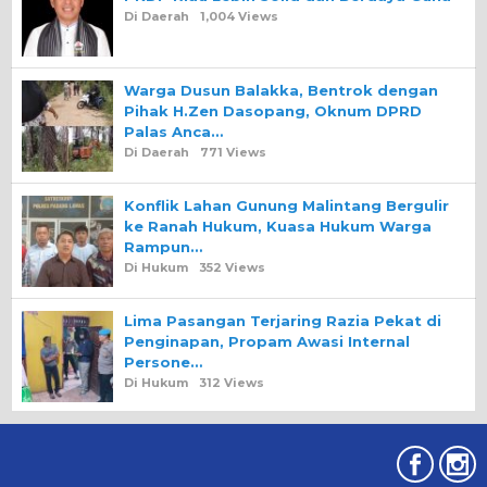
Di Daerah
1,004 Views
Warga Dusun Balakka, Bentrok dengan
Pihak H.Zen Dasopang, Oknum DPRD
Palas Anca…
Di Daerah
771 Views
Konflik Lahan Gunung Malintang Bergulir
ke Ranah Hukum, Kuasa Hukum Warga
Rampun…
Di Hukum
352 Views
Lima Pasangan Terjaring Razia Pekat di
Penginapan, Propam Awasi Internal
Persone…
Di Hukum
312 Views