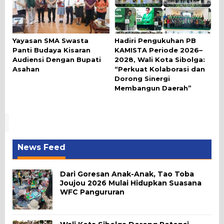
Yayasan SMA Swasta
Hadiri Pengukuhan PB
Panti Budaya Kisaran
KAMISTA Periode 2026–
Audiensi Dengan Bupati
2028, Wali Kota Sibolga:
Asahan
“Perkuat Kolaborasi dan
Dorong Sinergi
Membangun Daerah”
News Feed
Dari Goresan Anak-Anak, Tao Toba
Joujou 2026 Mulai Hidupkan Suasana
WFC Pangururan