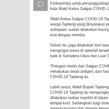
Forkopimda untuk penanggulangan
kata Wakil Ketua Satgas COVID-1
Wakil Ketua Satgas COVID-19 Ta
warga Tapteng yang dinyatakan po
antisipasi, sudah dilakukan trac
erat dengan mereka.
Selain itu, juga dilakukan test 
mengingat siswa di sekolah terseb
baik di Sumatera Utara dan Luar 
“Petugas medis dan Satgas COVI
melakukan swab antigen, dan hasil
COVID-19 Tapteng itu.
Lebih lanjut, Wakil Bupati Tapte
COVID-19 Tapteng itu mengungkap
dilakukan isolasi mandiri di loka
tempat kost. Sedangkan bagi sisw
masing-masing dan diminta kepad