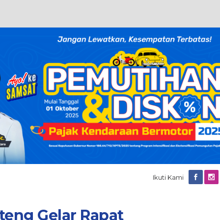
Ikuti Kami
teng Gelar Rapat