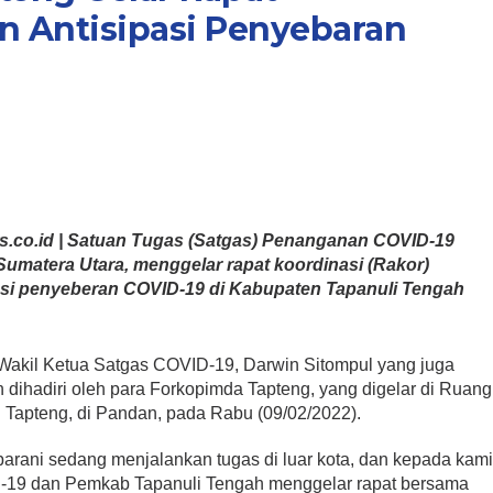
 Antisipasi Penyebaran
co.id | Satuan Tugas (Satgas) Penanganan COVID-19
umatera Utara, menggelar rapat koordinasi (Rakor)
si penyeberan COVID-19 di Kabupaten Tapanuli Tengah
 Wakil Ketua Satgas COVID-19, Darwin Sitompul yang juga
n dihadiri oleh para Forkopimda Tapteng, yang digelar di Ruang
 Tapteng, di Pandan, pada Rabu (09/02/2022).
arani sedang menjalankan tugas di luar kota, dan kepada kam
D-19 dan Pemkab Tapanuli Tengah menggelar rapat bersama