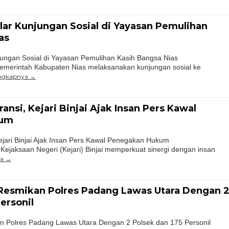
ar Kunjungan Sosial di Yayasan Pemulihan
as
ungan Sosial di Yayasan Pemulihan Kasih Bangsa Nias
Pemerintah Kabupaten Nias melaksanakan kunjungan sosial ke
engkapnya
nsi, Kejari Binjai Ajak Insan Pers Kawal
kum
jari Binjai Ajak Insan Pers Kawal Penegakan Hukum
 Kejaksaan Negeri (Kejari) Binjai memperkuat sinergi dengan insan
ya
Resmikan Polres Padang Lawas Utara Dengan 
ersonil
 Polres Padang Lawas Utara Dengan 2 Polsek dan 175 Personil