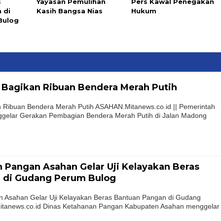
s
Yayasan Pemulihan
Pers Kawal Penegakan
 di
Kasih Bangsa Nias
Hukum
Bulog
Bagikan Ribuan Bendera Merah Putih
Ribuan Bendera Merah Putih ASAHAN.Mitanews.co.id || Pemerintah
gelar Gerakan Pembagian Bendera Merah Putih di Jalan Madong
 Pangan Asahan Gelar Uji Kelayakan Beras
 di Gudang Perum Bulog
 Asahan Gelar Uji Kelayakan Beras Bantuan Pangan di Gudang
tanews.co.id Dinas Ketahanan Pangan Kabupaten Asahan menggelar