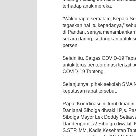
terhadap anak mereka.
“Waktu rapat semalam, Kepala Sek
tegaskan hal itu kepadanya,” seb
di Pandan, seraya menambahkan a
secara daring, sedangkan untuk 
persen.
Selain itu, Satgas COVID-19 Tap
untuk terus berkoordinasi terkai
COVID-19 Tapteng.
Selanjutnya, pihak sekolah SMA 
keputusan rapat tersebut.
Rapat Koordinasi ini turut dihad
Danlanal Sibolga diwakili Pjs. P
Sibolga Mayor Lek Doddy Setiawan
Dandenpom 1/2 Sibolga diwakili 
S.STP, MM, Kadis Kesehatan Tap