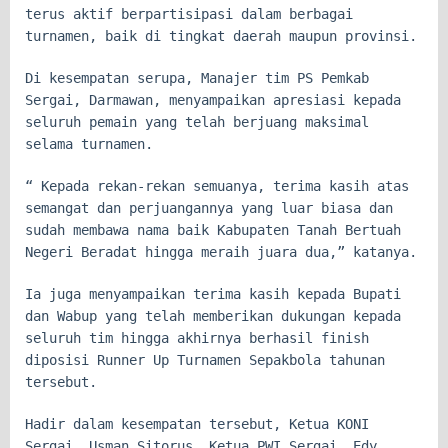
terus aktif berpartisipasi dalam berbagai
turnamen, baik di tingkat daerah maupun provinsi.
Di kesempatan serupa, Manajer tim PS Pemkab
Sergai, Darmawan, menyampaikan apresiasi kepada
seluruh pemain yang telah berjuang maksimal
selama turnamen.
“ Kepada rekan-rekan semuanya, terima kasih atas
semangat dan perjuangannya yang luar biasa dan
sudah membawa nama baik Kabupaten Tanah Bertuah
Negeri Beradat hingga meraih juara dua,” katanya.
Ia juga menyampaikan terima kasih kepada Bupati
dan Wabup yang telah memberikan dukungan kepada
seluruh tim hingga akhirnya berhasil finish
diposisi Runner Up Turnamen Sepakbola tahunan
tersebut.
Hadir dalam kesempatan tersebut, Ketua KONI
Sergai, Usman Sitorus, Ketua PWI Sergai, Edy