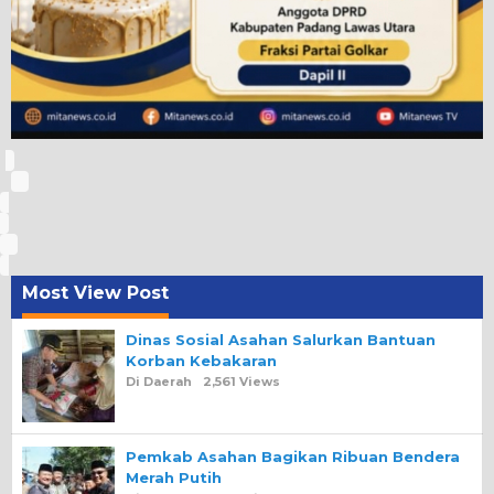
Most View Post
Dinas Sosial Asahan Salurkan Bantuan
Korban Kebakaran
Di Daerah
2,561 Views
Pemkab Asahan Bagikan Ribuan Bendera
Merah Putih