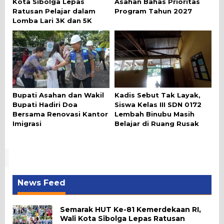
Kota Sibolga Lepas
Asahan Bahas Prioritas
Ratusan Pelajar dalam
Program Tahun 2027
Lomba Lari 3K dan 5K
Bupati Asahan dan Wakil
Kadis Sebut Tak Layak,
Bupati Hadiri Doa
Siswa Kelas III SDN 0172
Bersama Renovasi Kantor
Lembah Binubu Masih
Imigrasi
Belajar di Ruang Rusak
News Feed
Semarak HUT Ke-81 Kemerdekaan RI,
Wali Kota Sibolga Lepas Ratusan