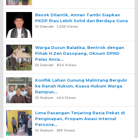
Besok Dilantik, Amran Tambi Siapkan
PKDP Riau Lebih Solid dan Berdaya Guna
Di Daerah
1,025 Views
Warga Dusun Balakka, Bentrok dengan
Pihak H.Zen Dasopang, Oknum DPRD
Palas Anca…
Di Daerah
824 Views
Konflik Lahan Gunung Malintang Bergulir
ke Ranah Hukum, Kuasa Hukum Warga
Rampun…
Di Hukum
424 Views
Lima Pasangan Terjaring Razia Pekat di
Penginapan, Propam Awasi Internal
Persone…
Di Hukum
359 Views