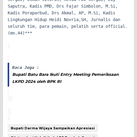
Saputra, Kadis PMD, Drs Fajar Simbolon, M.Si,
Kadis Poraparbud, Drs Akmal, AP, M.Si, Kadis
Lingkungan Hidup Heidi Novria,SH, Jurnalis dan
seluruh tim, para pemain, pelatih serta official.
(mn.44)***
Baca Juga :
Bupati Batu Bara Ikuti Entry Meeting Pemeriksaan
LKPD 2024 oleh BPK RI
Bupati Darma Wijaya Sampaikan Apresiasi