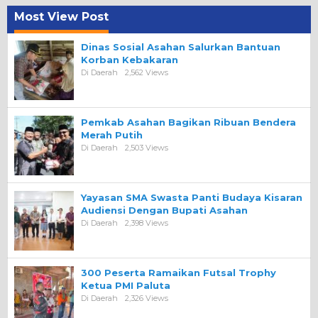
Most View Post
Dinas Sosial Asahan Salurkan Bantuan
Korban Kebakaran
Di Daerah
2,562 Views
Pemkab Asahan Bagikan Ribuan Bendera
Merah Putih
Di Daerah
2,503 Views
Yayasan SMA Swasta Panti Budaya Kisaran
Audiensi Dengan Bupati Asahan
Di Daerah
2,398 Views
300 Peserta Ramaikan Futsal Trophy
Ketua PMI Paluta
Di Daerah
2,326 Views