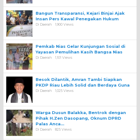
Bangun Transparansi, Kejari Binjai Ajak
Insan Pers Kawal Penegakan Hukum
Di Daerah
1,900 Views
Pemkab Nias Gelar Kunjungan Sosial di
Yayasan Pemulihan Kasih Bangsa Nias
Di Daerah
1,101 Views
Besok Dilantik, Amran Tambi Siapkan
PKDP Riau Lebih Solid dan Berdaya Guna
Di Daerah
1,025 Views
Warga Dusun Balakka, Bentrok dengan
Pihak H.Zen Dasopang, Oknum DPRD
Palas Anca…
Di Daerah
825 Views