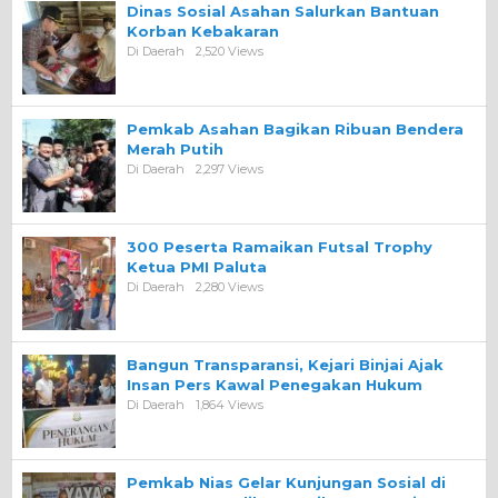
Dinas Sosial Asahan Salurkan Bantuan
Korban Kebakaran
Di Daerah
2,520 Views
Pemkab Asahan Bagikan Ribuan Bendera
Merah Putih
Di Daerah
2,297 Views
300 Peserta Ramaikan Futsal Trophy
Ketua PMI Paluta
Di Daerah
2,280 Views
Bangun Transparansi, Kejari Binjai Ajak
Insan Pers Kawal Penegakan Hukum
Di Daerah
1,864 Views
Pemkab Nias Gelar Kunjungan Sosial di