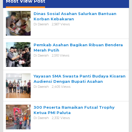
Most View Post
Dinas Sosial Asahan Salurkan Bantuan
Korban Kebakaran
Di Daerah
2,567 Views
Pemkab Asahan Bagikan Ribuan Bendera
Merah Putih
Di Daerah
2,510 Views
Yayasan SMA Swasta Panti Budaya Kisaran
Audiensi Dengan Bupati Asahan
Di Daerah
2,405 Views
300 Peserta Ramaikan Futsal Trophy
Ketua PMI Paluta
Di Daerah
2,332 Views