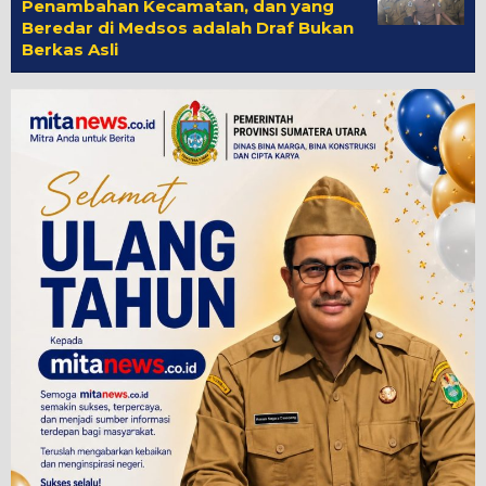
Penambahan Kecamatan, dan yang
Beredar di Medsos adalah Draf Bukan
Berkas Asli