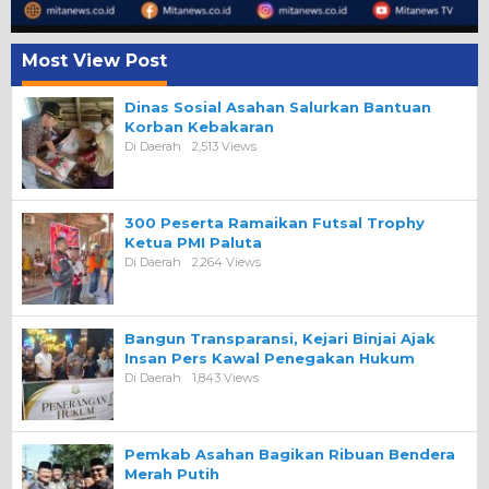
Most View Post
Dinas Sosial Asahan Salurkan Bantuan
Korban Kebakaran
Di Daerah
2,513 Views
300 Peserta Ramaikan Futsal Trophy
Ketua PMI Paluta
Di Daerah
2,264 Views
Bangun Transparansi, Kejari Binjai Ajak
Insan Pers Kawal Penegakan Hukum
Di Daerah
1,843 Views
Pemkab Asahan Bagikan Ribuan Bendera
Merah Putih