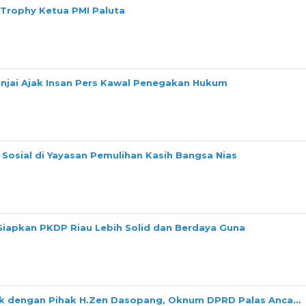
 Trophy Ketua PMI Paluta
Binjai Ajak Insan Pers Kawal Penegakan Hukum
Sosial di Yayasan Pemulihan Kasih Bangsa Nias
Siapkan PKDP Riau Lebih Solid dan Berdaya Guna
ok dengan Pihak H.Zen Dasopang, Oknum DPRD Palas Anca…