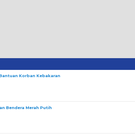
n Bantuan Korban Kebakaran
n Bendera Merah Putih