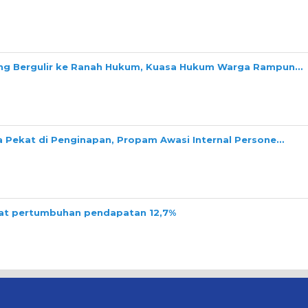
ang Bergulir ke Ranah Hukum, Kuasa Hukum Warga Rampun…
a Pekat di Penginapan, Propam Awasi Internal Persone…
tat pertumbuhan pendapatan 12,7%