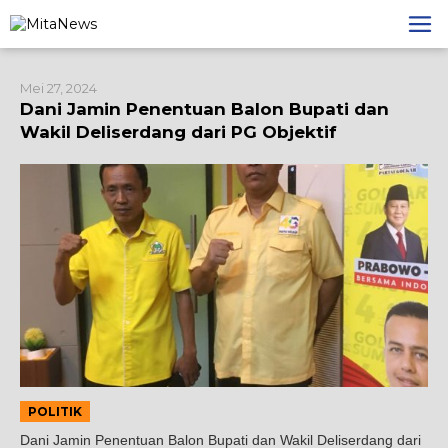
Lewati
ke
konten
Mei 27, 2024
Dani Jamin Penentuan Balon Bupati dan
Wakil Deliserdang dari PG Objektif
POLITIK
Dani Jamin Penentuan Balon Bupati dan Wakil Deliserdang dari