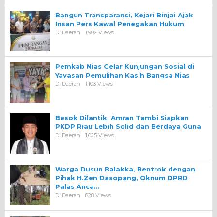
Bangun Transparansi, Kejari Binjai Ajak
Insan Pers Kawal Penegakan Hukum
Di Daerah
1,902 Views
Pemkab Nias Gelar Kunjungan Sosial di
Yayasan Pemulihan Kasih Bangsa Nias
Di Daerah
1,103 Views
Besok Dilantik, Amran Tambi Siapkan
PKDP Riau Lebih Solid dan Berdaya Guna
Di Daerah
1,025 Views
Warga Dusun Balakka, Bentrok dengan
Pihak H.Zen Dasopang, Oknum DPRD
Palas Anca…
Di Daerah
828 Views