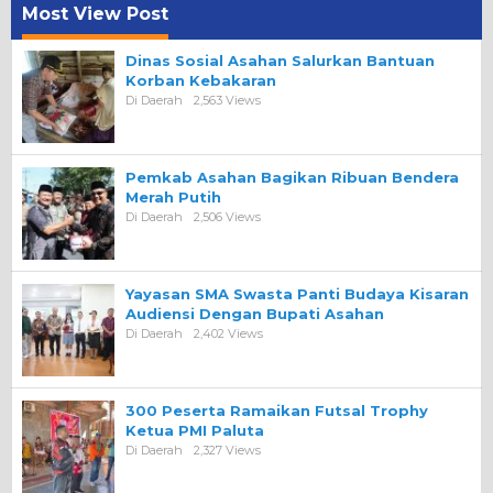
Most View Post
Dinas Sosial Asahan Salurkan Bantuan
Korban Kebakaran
Di Daerah
2,563 Views
Pemkab Asahan Bagikan Ribuan Bendera
Merah Putih
Di Daerah
2,506 Views
Yayasan SMA Swasta Panti Budaya Kisaran
Audiensi Dengan Bupati Asahan
Di Daerah
2,402 Views
300 Peserta Ramaikan Futsal Trophy
Ketua PMI Paluta
Di Daerah
2,327 Views