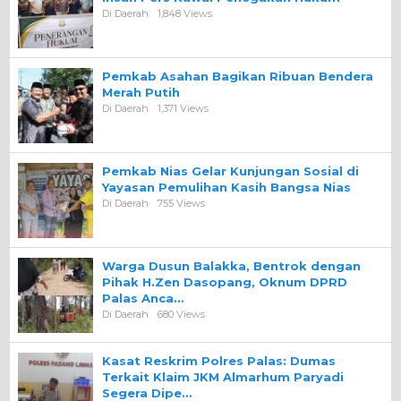
Di Daerah
1,848 Views
Pemkab Asahan Bagikan Ribuan Bendera
Merah Putih
Di Daerah
1,371 Views
Pemkab Nias Gelar Kunjungan Sosial di
Yayasan Pemulihan Kasih Bangsa Nias
Di Daerah
755 Views
Warga Dusun Balakka, Bentrok dengan
Pihak H.Zen Dasopang, Oknum DPRD
Palas Anca…
Di Daerah
680 Views
Kasat Reskrim Polres Palas: Dumas
Terkait Klaim JKM Almarhum Paryadi
Segera Dipe…