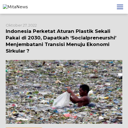
Lewati
ke
konten
Oktober 27, 2022
Indonesia Perketat Aturan Plastik Sekali
Pakai di 2030, Dapatkah ‘Socialpreneurshi’
Menjembatani Transisi Menuju Ekonomi
Sirkular ?