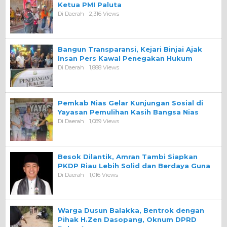
Ketua PMI Paluta
Di Daerah
2,316 Views
Bangun Transparansi, Kejari Binjai Ajak
Insan Pers Kawal Penegakan Hukum
Di Daerah
1,888 Views
Pemkab Nias Gelar Kunjungan Sosial di
Yayasan Pemulihan Kasih Bangsa Nias
Di Daerah
1,089 Views
Besok Dilantik, Amran Tambi Siapkan
PKDP Riau Lebih Solid dan Berdaya Guna
Di Daerah
1,016 Views
Warga Dusun Balakka, Bentrok dengan
Pihak H.Zen Dasopang, Oknum DPRD