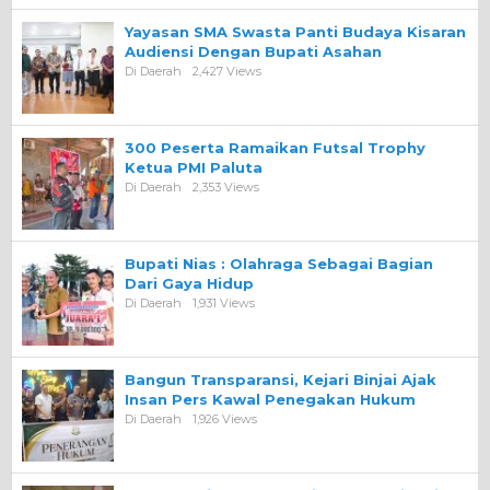
Yayasan SMA Swasta Panti Budaya Kisaran
Audiensi Dengan Bupati Asahan
Di Daerah
2,427 Views
300 Peserta Ramaikan Futsal Trophy
Ketua PMI Paluta
Di Daerah
2,353 Views
Bupati Nias : Olahraga Sebagai Bagian
Dari Gaya Hidup
Di Daerah
1,931 Views
Bangun Transparansi, Kejari Binjai Ajak
Insan Pers Kawal Penegakan Hukum
Di Daerah
1,926 Views