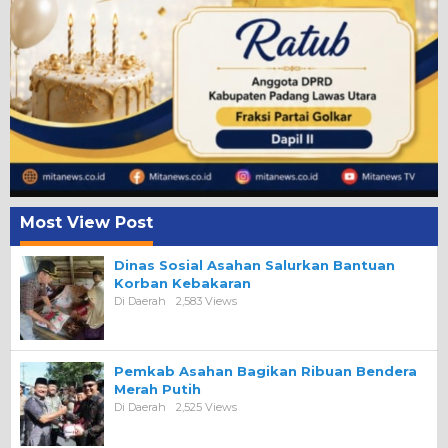
Most View Post
Dinas Sosial Asahan Salurkan Bantuan
Korban Kebakaran
Di Daerah
2,583 Views
Pemkab Asahan Bagikan Ribuan Bendera
Merah Putih
Di Daerah
2,525 Views