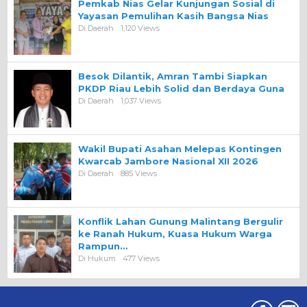
Pemkab Nias Gelar Kunjungan Sosial di
Yayasan Pemulihan Kasih Bangsa Nias
Di Daerah
1,120 Views
Besok Dilantik, Amran Tambi Siapkan
PKDP Riau Lebih Solid dan Berdaya Guna
Di Daerah
1,037 Views
Wakil Bupati Asahan Melepas Kontingen
Kwarcab Jambore Nasional XII 2026
Di Daerah
885 Views
Konflik Lahan Gunung Malintang Bergulir
ke Ranah Hukum, Kuasa Hukum Warga
Rampun…
Di Hukum
477 Views