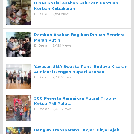
Dinas Sosial Asahan Salurkan Bantuan
Korban Kebakaran
Di Daerah
2,561 Views
Pemkab Asahan Bagikan Ribuan Bendera
Merah Putih
Di Daerah
2,499 Views
Yayasan SMA Swasta Panti Budaya Kisaran
Audiensi Dengan Bupati Asahan
Di Daerah
2,396 Views
300 Peserta Ramaikan Futsal Trophy
Ketua PMI Paluta
Di Daerah
2,326 Views
Bangun Transparansi, Kejari Binjai Ajak