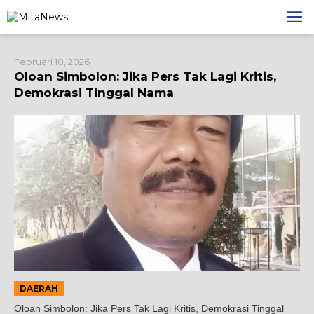
Lewati
ke
konten
Februari 10, 2026
Oloan Simbolon: Jika Pers Tak Lagi Kritis,
Demokrasi Tinggal Nama
DAERAH
Oloan Simbolon: Jika Pers Tak Lagi Kritis, Demokrasi Tinggal