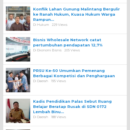
Konflik Lahan Gunung Malintang Bergulir
ke Ranah Hukum, Kuasa Hukum Warga
Rampun…
Di Hukum
229 Views
Bisnis Wholesale Network catat
pertumbuhan pendapatan 12,7%
Di Ekonomi Bisnis
205 Views
PRSU Ke-50 Umumkan Pemenang
Berbagai Kompetisi dan Penghargaan
Di Daerah
195 Views
Kadis Pendidikan Palas Sebut Ruang
Belajar Beratap Rusak di SDN 0172
Lembah Binu…
Di Daerah
188 Views