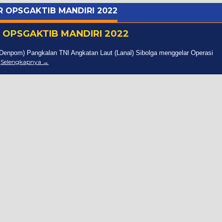
 OPSGAKTIB MANDIRI 2022
 OPSGAKTIB MANDIRI 2022
(Denpom) Pangkalan TNI Angkatan Laut (Lanal) Sibolga menggelar Operasi
2
Selengkapnya