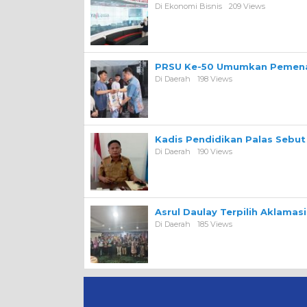
Di Ekonomi Bisnis
209 Views
PRSU Ke-50 Umumkan Pemena
Di Daerah
198 Views
Kadis Pendidikan Palas Sebut
Di Daerah
190 Views
Asrul Daulay Terpilih Aklamas
Di Daerah
185 Views