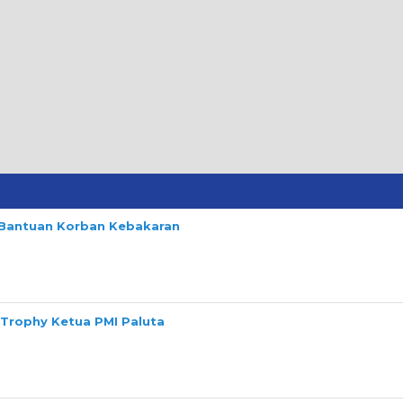
n Bantuan Korban Kebakaran
 Trophy Ketua PMI Paluta