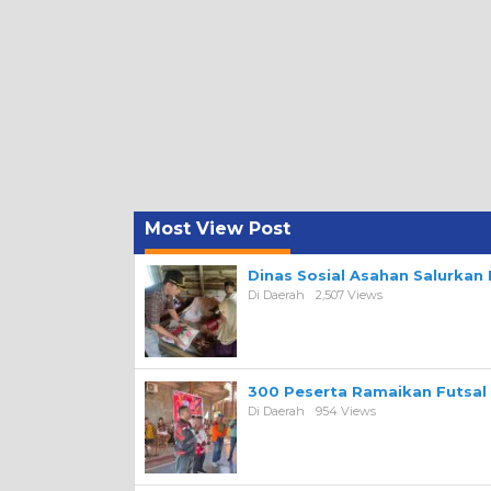
Most View Post
Dinas Sosial Asahan Salurka
Di Daerah
2,507 Views
300 Peserta Ramaikan Futsal
Di Daerah
954 Views