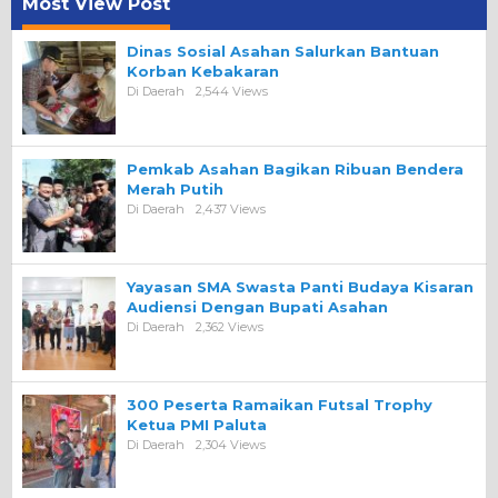
Most View Post
Dinas Sosial Asahan Salurkan Bantuan
Korban Kebakaran
Di Daerah
2,544 Views
Pemkab Asahan Bagikan Ribuan Bendera
Merah Putih
Di Daerah
2,437 Views
Yayasan SMA Swasta Panti Budaya Kisaran
Audiensi Dengan Bupati Asahan
Di Daerah
2,362 Views
300 Peserta Ramaikan Futsal Trophy
Ketua PMI Paluta
Di Daerah
2,304 Views