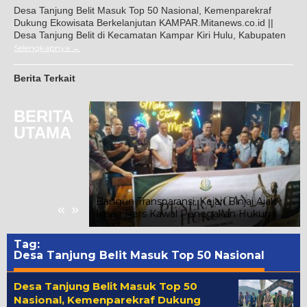
Desa Tanjung Belit Masuk Top 50 Nasional, Kemenparekraf
Dukung Ekowisata Berkelanjutan KAMPAR.Mitanews.co.id ||
Desa Tanjung Belit di Kecamatan Kampar Kiri Hulu, Kabupaten
Selengkapnya
Berita Terkait
BERITA
UTAMA
Gunung Malintang
nan, Kuasa
Warga Segera
Bangun Transparansi, Kejari Binjai Ajak
«
»
Insan Pers Kawal Penegakan Hukum
Tag:
Desa Tanjung Belit Masuk Top 50 Nasional
Desa Tanjung Belit Masuk Top 50
Nasional, Kemenparekraf Dukung