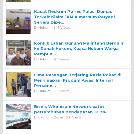
Kasat Reskrim Polres Palas: Dumas
Terkait Klaim JKM Almarhum Paryadi
Segera Dipe…
Di Hukum
345 Views
Konflik Lahan Gunung Malintang Bergulir
ke Ranah Hukum, Kuasa Hukum Warga
Rampun…
Di Hukum
267 Views
Lima Pasangan Terjaring Razia Pekat di
Penginapan, Propam Awasi Internal
Persone…
Di Hukum
253 Views
Bisnis Wholesale Network catat
pertumbuhan pendapatan 12,7%
Di Ekonomi Bisnis
218 Views