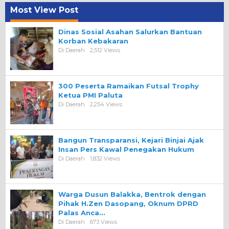
Most View Post
Dinas Sosial Asahan Salurkan Bantuan
Korban Kebakaran
Di Daerah
2,512 Views
300 Peserta Ramaikan Futsal Trophy
Ketua PMI Paluta
Di Daerah
2,254 Views
Bangun Transparansi, Kejari Binjai Ajak
Insan Pers Kawal Penegakan Hukum
Di Daerah
1,832 Views
Warga Dusun Balakka, Bentrok dengan
Pihak H.Zen Dasopang, Oknum DPRD
Palas Anca…
Di Daerah
673 Views