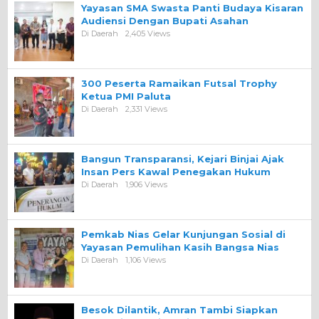
Yayasan SMA Swasta Panti Budaya Kisaran
Audiensi Dengan Bupati Asahan
Di Daerah
2,405 Views
300 Peserta Ramaikan Futsal Trophy
Ketua PMI Paluta
Di Daerah
2,331 Views
Bangun Transparansi, Kejari Binjai Ajak
Insan Pers Kawal Penegakan Hukum
Di Daerah
1,906 Views
Pemkab Nias Gelar Kunjungan Sosial di
Yayasan Pemulihan Kasih Bangsa Nias
Di Daerah
1,106 Views
Besok Dilantik, Amran Tambi Siapkan