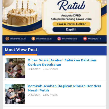
Most View Post
Dinas Sosial Asahan Salurkan Bantuan
Korban Kebakaran
Di Daerah
2,567 Views
Pemkab Asahan Bagikan Ribuan Bendera
Merah Putih
Di Daerah
2,509 Views