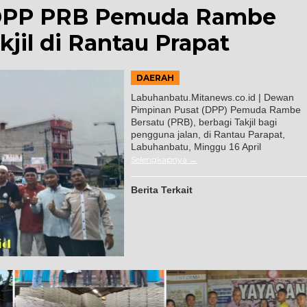
DPP PRB Pemuda Rambe
kjil di Rantau Prapat
DAERAH
Labuhanbatu.Mitanews.co.id | Dewan
Pimpinan Pusat (DPP) Pemuda Rambe
Bersatu (PRB), berbagi Takjil bagi
pengguna jalan, di Rantau Parapat,
Labuhanbatu, Minggu 16 April
Selengkapnya
Berita Terkait