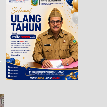
Enam Terlapor Konflik