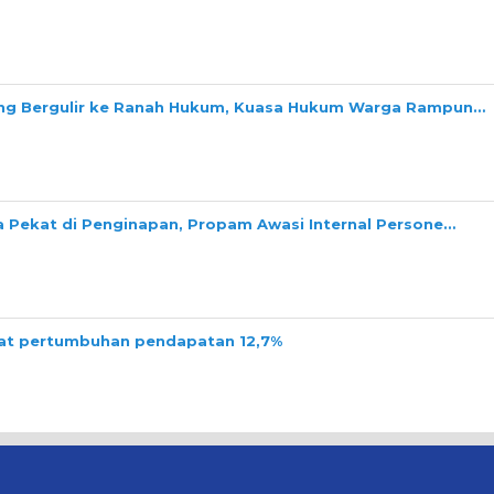
ang Bergulir ke Ranah Hukum, Kuasa Hukum Warga Rampun…
a Pekat di Penginapan, Propam Awasi Internal Persone…
tat pertumbuhan pendapatan 12,7%