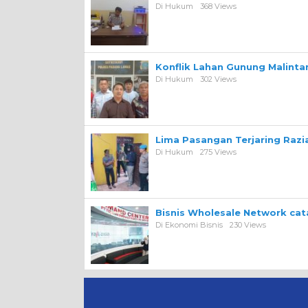
Di Hukum
368 Views
Konflik Lahan Gunung Malint
Di Hukum
302 Views
Lima Pasangan Terjaring Razi
Di Hukum
275 Views
Bisnis Wholesale Network ca
Di Ekonomi Bisnis
230 Views