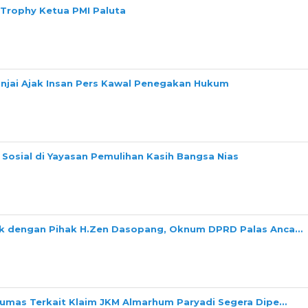
 Trophy Ketua PMI Paluta
Binjai Ajak Insan Pers Kawal Penegakan Hukum
Sosial di Yayasan Pemulihan Kasih Bangsa Nias
ok dengan Pihak H.Zen Dasopang, Oknum DPRD Palas Anca…
Dumas Terkait Klaim JKM Almarhum Paryadi Segera Dipe…