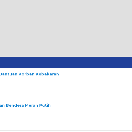
n Bantuan Korban Kebakaran
n Bendera Merah Putih