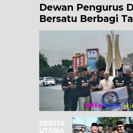
Dewan Pengurus 
Bersatu Berbagi Ta
BERITA
UTAMA