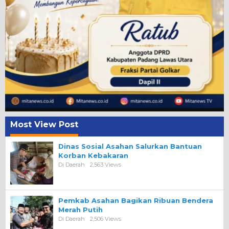
Most View Post
Dinas Sosial Asahan Salurkan Bantuan
Korban Kebakaran
Di Daerah
2,563 Views
Pemkab Asahan Bagikan Ribuan Bendera
Merah Putih
Di Daerah
2,506 Views