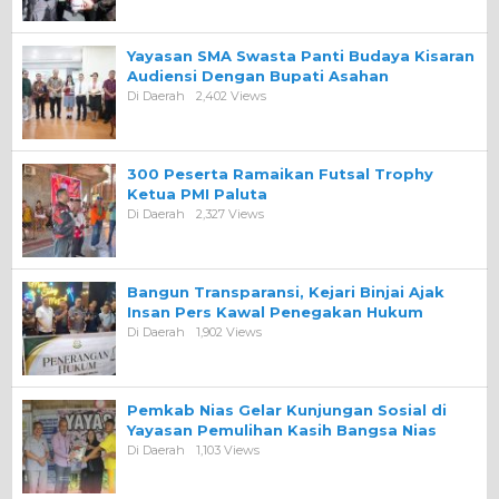
Yayasan SMA Swasta Panti Budaya Kisaran
Audiensi Dengan Bupati Asahan
Di Daerah
2,402 Views
300 Peserta Ramaikan Futsal Trophy
Ketua PMI Paluta
Di Daerah
2,327 Views
Bangun Transparansi, Kejari Binjai Ajak
Insan Pers Kawal Penegakan Hukum
Di Daerah
1,902 Views
Pemkab Nias Gelar Kunjungan Sosial di
Yayasan Pemulihan Kasih Bangsa Nias
Di Daerah
1,103 Views