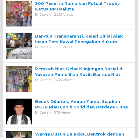
300 Peserta Ramaikan Futsal Trophy
Ketua PMI Paluta
Di Daerah
2,289 Views
Bangun Transparansi, Kejari Binjai Ajak
Insan Pers Kawal Penegakan Hukum
Di Daerah
1,877 Views
Pemkab Nias Gelar Kunjungan Sosial di
Yayasan Pemulihan Kasih Bangsa Nias
Di Daerah
1,035 Views
Besok Dilantik, Amran Tambi Siapkan
PKDP Riau Lebih Solid dan Berdaya Guna
Di Daerah
978 Views
Warga Dusun Balakka, Bentrok dengan