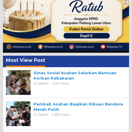
Most View Post
Dinas Sosial Asahan Salurkan Bantuan
Korban Kebakaran
Di Daerah
2,531 Views
Pemkab Asahan Bagikan Ribuan Bendera
Merah Putih
Di Daerah
2,339 Views