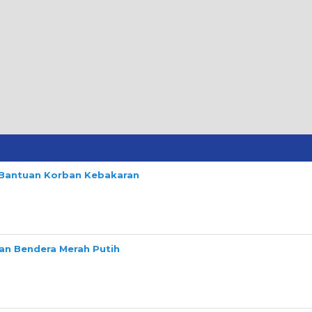
n Bantuan Korban Kebakaran
n Bendera Merah Putih