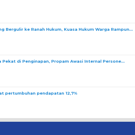
ang Bergulir ke Ranah Hukum, Kuasa Hukum Warga Rampun…
a Pekat di Penginapan, Propam Awasi Internal Persone…
tat pertumbuhan pendapatan 12,7%