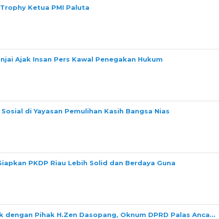
 Trophy Ketua PMI Paluta
Binjai Ajak Insan Pers Kawal Penegakan Hukum
Sosial di Yayasan Pemulihan Kasih Bangsa Nias
Siapkan PKDP Riau Lebih Solid dan Berdaya Guna
ok dengan Pihak H.Zen Dasopang, Oknum DPRD Palas Anca…