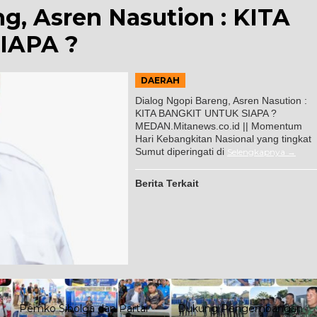
g, Asren Nasution : KITA
IAPA ?
DAERAH
Dialog Ngopi Bareng, Asren Nasution :
KITA BANGKIT UNTUK SIAPA ?
MEDAN.Mitanews.co.id || Momentum
Hari Kebangkitan Nasional yang tingkat
Sumut diperingati di
Selengkapnya
Berita Terkait
Pemko Sibolga dan Partai
Dukung Pengembangan