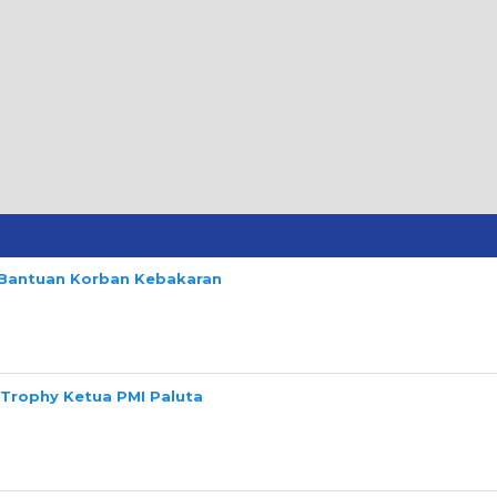
n Bantuan Korban Kebakaran
 Trophy Ketua PMI Paluta