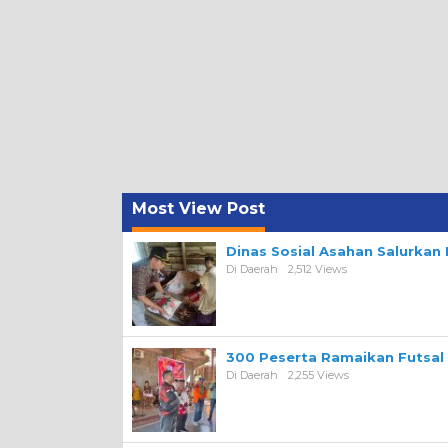
Most View Post
Dinas Sosial Asahan Salurka
Di Daerah
2,512 Views
300 Peserta Ramaikan Futsal
Di Daerah
2,255 Views