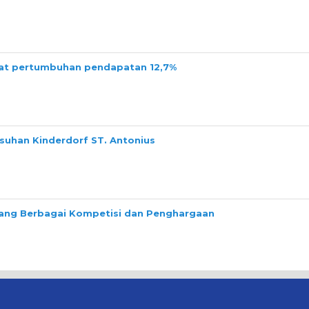
tat pertumbuhan pendapatan 12,7%
suhan Kinderdorf ST. Antonius
ng Berbagai Kompetisi dan Penghargaan