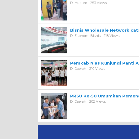
Di Hukum
253 Views
Bisnis Wholesale Network ca
Di Ekonomi Bisnis
218 Views
Pemkab Nias Kunjungi Panti A
Di Daerah
210 Views
PRSU Ke-50 Umumkan Pemena
Di Daerah
202 Views