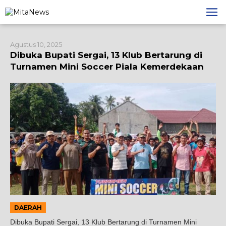
Lewati
ke
konten
Agustus 10, 2025
Dibuka Bupati Sergai, 13 Klub Bertarung di
Turnamen Mini Soccer Piala Kemerdekaan
DAERAH
Dibuka Bupati Sergai, 13 Klub Bertarung di Turnamen Mini