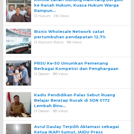
ke Ranah Hukum, Kuasa Hukum Warga
Rampun…
Di Hukum
216 Views
Bisnis Wholesale Network catat
pertumbuhan pendapatan 12,7%
Di Ekonomi Bisnis
196 Views
PRSU Ke-50 Umumkan Pemenang
Berbagai Kompetisi dan Penghargaan
Di Daerah
189 Views
Kadis Pendidikan Palas Sebut Ruang
Belajar Beratap Rusak di SDN 0172
Lembah Binu…
Di Daerah
185 Views
Asrul Daulay Terpilih Aklamasi sebagai
Ketua IKAPI Sumut, IAIDU Press