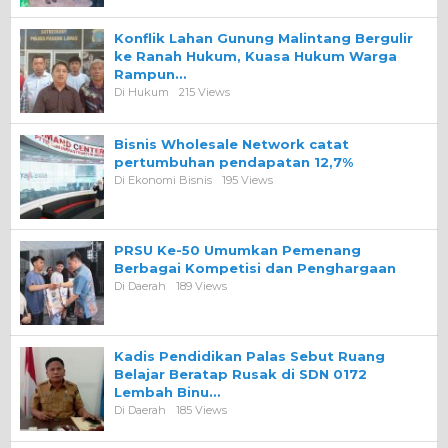
Konflik Lahan Gunung Malintang Bergulir
ke Ranah Hukum, Kuasa Hukum Warga
Rampun…
Di Hukum
215 Views
Bisnis Wholesale Network catat
pertumbuhan pendapatan 12,7%
Di Ekonomi Bisnis
195 Views
PRSU Ke-50 Umumkan Pemenang
Berbagai Kompetisi dan Penghargaan
Di Daerah
189 Views
Kadis Pendidikan Palas Sebut Ruang
Belajar Beratap Rusak di SDN 0172
Lembah Binu…
Di Daerah
185 Views