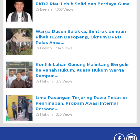
PKDP Riau Lebih Solid dan Berdaya Guna
Di Daerah
1,008 Views
Warga Dusun Balakka, Bentrok dengan
Pihak H.Zen Dasopang, Oknum DPRD
Palas Anca…
Di Daerah
784 Views
Konflik Lahan Gunung Malintang Bergulir
ke Ranah Hukum, Kuasa Hukum Warga
Rampun…
Di Hukum
372 Views
Lima Pasangan Terjaring Razia Pekat di
Penginapan, Propam Awasi Internal
Persone…
Di Hukum
323 Views