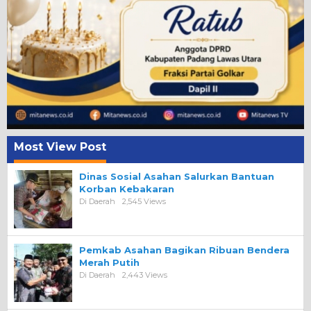
Most View Post
Dinas Sosial Asahan Salurkan Bantuan
Korban Kebakaran
Di Daerah
2,545 Views
Pemkab Asahan Bagikan Ribuan Bendera
Merah Putih
Di Daerah
2,443 Views