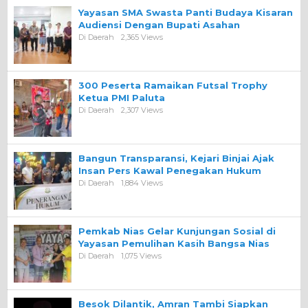
Yayasan SMA Swasta Panti Budaya Kisaran
Audiensi Dengan Bupati Asahan
Di Daerah
2,365 Views
300 Peserta Ramaikan Futsal Trophy
Ketua PMI Paluta
Di Daerah
2,307 Views
Bangun Transparansi, Kejari Binjai Ajak
Insan Pers Kawal Penegakan Hukum
Di Daerah
1,884 Views
Pemkab Nias Gelar Kunjungan Sosial di
Yayasan Pemulihan Kasih Bangsa Nias
Di Daerah
1,075 Views
Besok Dilantik, Amran Tambi Siapkan