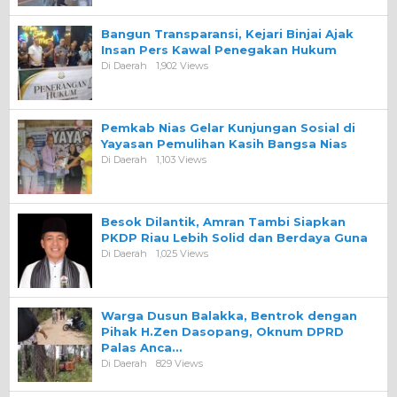
Bangun Transparansi, Kejari Binjai Ajak
Insan Pers Kawal Penegakan Hukum
Di Daerah
1,902 Views
Pemkab Nias Gelar Kunjungan Sosial di
Yayasan Pemulihan Kasih Bangsa Nias
Di Daerah
1,103 Views
Besok Dilantik, Amran Tambi Siapkan
PKDP Riau Lebih Solid dan Berdaya Guna
Di Daerah
1,025 Views
Warga Dusun Balakka, Bentrok dengan
Pihak H.Zen Dasopang, Oknum DPRD
Palas Anca…
Di Daerah
829 Views