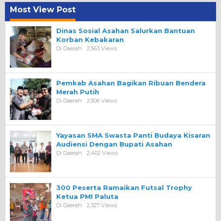
Most View Post
Dinas Sosial Asahan Salurkan Bantuan
Korban Kebakaran
Di Daerah
2,563 Views
Pemkab Asahan Bagikan Ribuan Bendera
Merah Putih
Di Daerah
2,506 Views
Yayasan SMA Swasta Panti Budaya Kisaran
Audiensi Dengan Bupati Asahan
Di Daerah
2,402 Views
300 Peserta Ramaikan Futsal Trophy
Ketua PMI Paluta
Di Daerah
2,327 Views