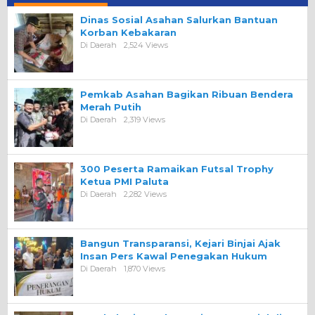
Dinas Sosial Asahan Salurkan Bantuan
Korban Kebakaran
Di Daerah
2,524 Views
Pemkab Asahan Bagikan Ribuan Bendera
Merah Putih
Di Daerah
2,319 Views
300 Peserta Ramaikan Futsal Trophy
Ketua PMI Paluta
Di Daerah
2,282 Views
Bangun Transparansi, Kejari Binjai Ajak
Insan Pers Kawal Penegakan Hukum
Di Daerah
1,870 Views