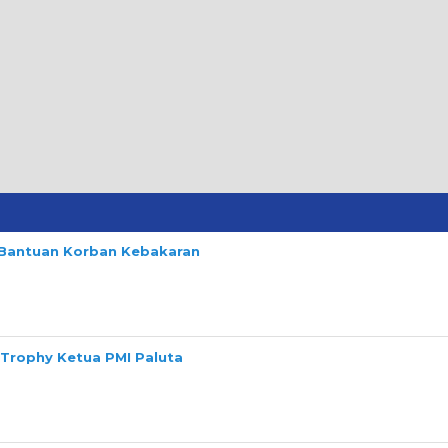
n Bantuan Korban Kebakaran
 Trophy Ketua PMI Paluta