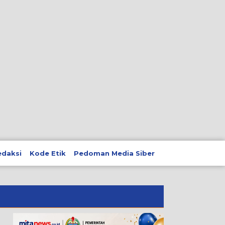
edaksi
Kode Etik
Pedoman Media Siber