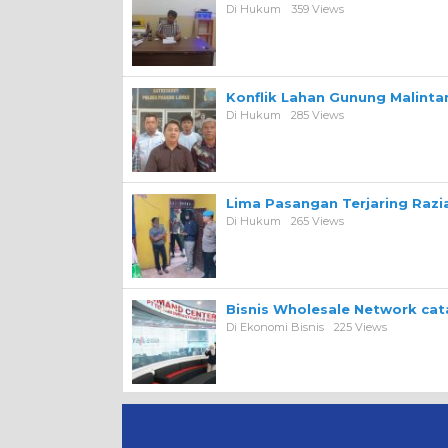
Di Hukum
359 Views
Konflik Lahan Gunung Malint
Di Hukum
285 Views
Lima Pasangan Terjaring Razi
Di Hukum
265 Views
Bisnis Wholesale Network ca
Di Ekonomi Bisnis
225 Views