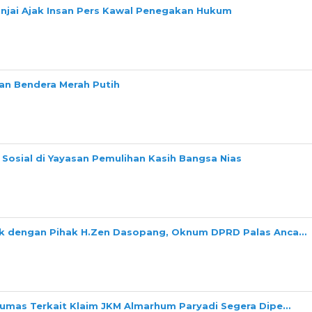
Binjai Ajak Insan Pers Kawal Penegakan Hukum
n Bendera Merah Putih
Sosial di Yayasan Pemulihan Kasih Bangsa Nias
ok dengan Pihak H.Zen Dasopang, Oknum DPRD Palas Anca…
Dumas Terkait Klaim JKM Almarhum Paryadi Segera Dipe…