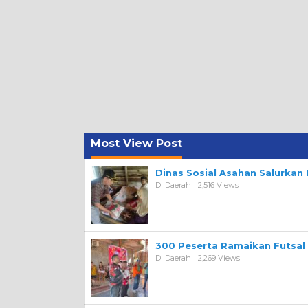
Most View Post
Dinas Sosial Asahan Salurka
Di Daerah
2,516 Views
300 Peserta Ramaikan Futsal
Di Daerah
2,269 Views