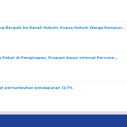
ang Bergulir ke Ranah Hukum, Kuasa Hukum Warga Rampun…
a Pekat di Penginapan, Propam Awasi Internal Persone…
tat pertumbuhan pendapatan 12,7%