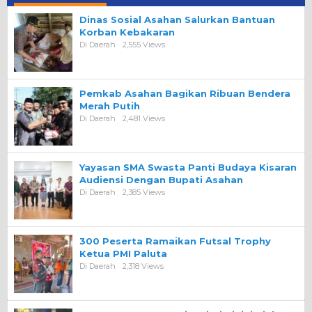
Dinas Sosial Asahan Salurkan Bantuan
Korban Kebakaran
Di Daerah
2,555 Views
Pemkab Asahan Bagikan Ribuan Bendera
Merah Putih
Di Daerah
2,481 Views
Yayasan SMA Swasta Panti Budaya Kisaran
Audiensi Dengan Bupati Asahan
Di Daerah
2,385 Views
300 Peserta Ramaikan Futsal Trophy
Ketua PMI Paluta
Di Daerah
2,318 Views