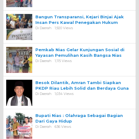
Bangun Transparansi, Kejari Binjai Ajak
Insan Pers Kawal Penegakan Hukum
Di Daerah
1,920 Views
Pemkab Nias Gelar Kunjungan Sosial di
Yayasan Pemulihan Kasih Bangsa Nias
Di Daerah
1,115 Views
Besok Dilantik, Amran Tambi Siapkan
PKDP Riau Lebih Solid dan Berdaya Guna
Di Daerah
1,034 Views
Bupati Nias : Olahraga Sebagai Bagian
Dari Gaya Hidup
Di Daerah
636 Views