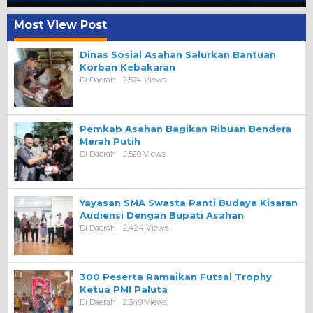
Most View Post
Dinas Sosial Asahan Salurkan Bantuan
Korban Kebakaran
Di Daerah
2,574 Views
Pemkab Asahan Bagikan Ribuan Bendera
Merah Putih
Di Daerah
2,520 Views
Yayasan SMA Swasta Panti Budaya Kisaran
Audiensi Dengan Bupati Asahan
Di Daerah
2,424 Views
300 Peserta Ramaikan Futsal Trophy
Ketua PMI Paluta
Di Daerah
2,349 Views