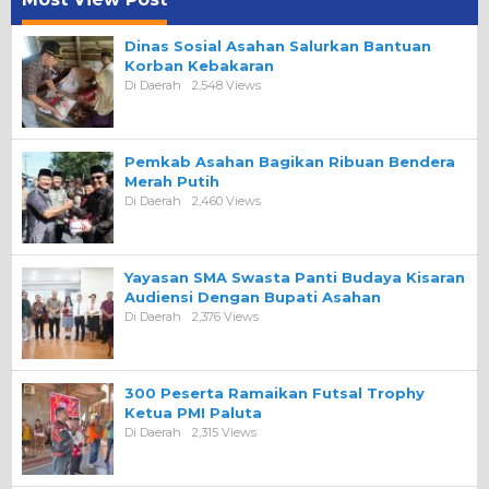
Dinas Sosial Asahan Salurkan Bantuan
Korban Kebakaran
Di Daerah
2,548 Views
Pemkab Asahan Bagikan Ribuan Bendera
Merah Putih
Di Daerah
2,460 Views
Yayasan SMA Swasta Panti Budaya Kisaran
Audiensi Dengan Bupati Asahan
Di Daerah
2,376 Views
300 Peserta Ramaikan Futsal Trophy
Ketua PMI Paluta
Di Daerah
2,315 Views