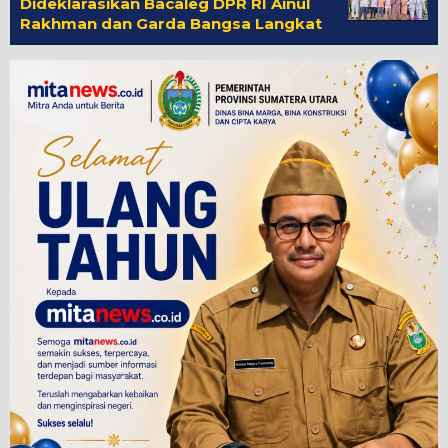
Dideklarasikan Bacaleg DPR RI Ainul
Rakhman dan Garda Bangsa Langkat