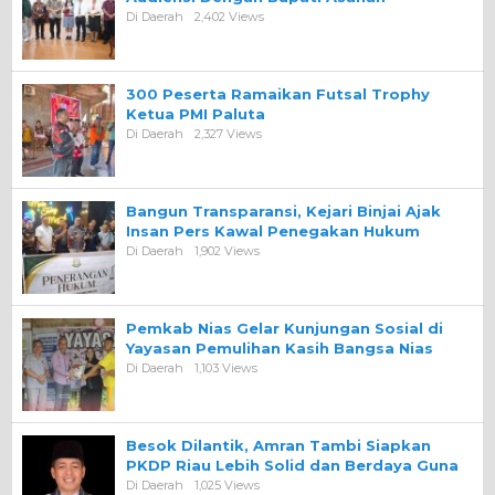
Di Daerah
2,402 Views
300 Peserta Ramaikan Futsal Trophy
Ketua PMI Paluta
Di Daerah
2,327 Views
Bangun Transparansi, Kejari Binjai Ajak
Insan Pers Kawal Penegakan Hukum
Di Daerah
1,902 Views
Pemkab Nias Gelar Kunjungan Sosial di
Yayasan Pemulihan Kasih Bangsa Nias
Di Daerah
1,103 Views
Besok Dilantik, Amran Tambi Siapkan
PKDP Riau Lebih Solid dan Berdaya Guna
Di Daerah
1,025 Views