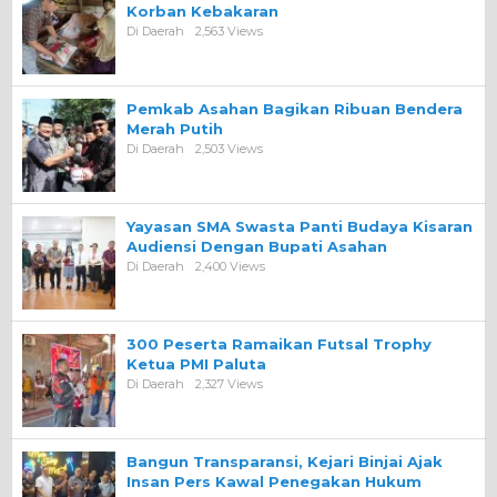
Korban Kebakaran
Di Daerah
2,563 Views
Pemkab Asahan Bagikan Ribuan Bendera
Merah Putih
Di Daerah
2,503 Views
Yayasan SMA Swasta Panti Budaya Kisaran
Audiensi Dengan Bupati Asahan
Di Daerah
2,400 Views
300 Peserta Ramaikan Futsal Trophy
Ketua PMI Paluta
Di Daerah
2,327 Views
Bangun Transparansi, Kejari Binjai Ajak
Insan Pers Kawal Penegakan Hukum