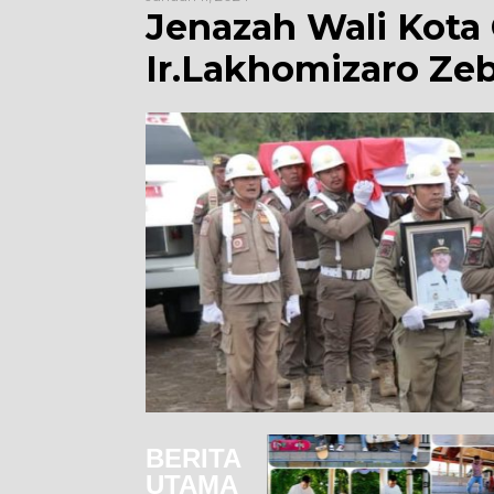
Jenazah Wali Kota
Ir.Lakhomizaro Zeb
BERITA
UTAMA