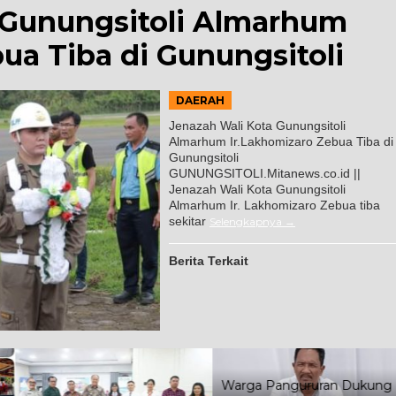
 Gunungsitoli Almarhum
ua Tiba di Gunungsitoli
DAERAH
Jenazah Wali Kota Gunungsitoli
Almarhum Ir.Lakhomizaro Zebua Tiba di
Gunungsitoli
GUNUNGSITOLI.Mitanews.co.id ||
Jenazah Wali Kota Gunungsitoli
Almarhum Ir. Lakhomizaro Zebua tiba
sekitar
Selengkapnya
Berita Terkait
Warga Pangururan Dukung