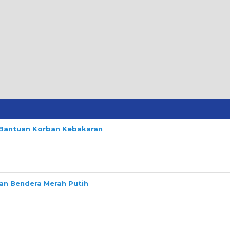
n Bantuan Korban Kebakaran
n Bendera Merah Putih