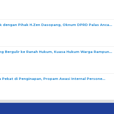
ok dengan Pihak H.Zen Dasopang, Oknum DPRD Palas Anca…
ang Bergulir ke Ranah Hukum, Kuasa Hukum Warga Rampun…
a Pekat di Penginapan, Propam Awasi Internal Persone…