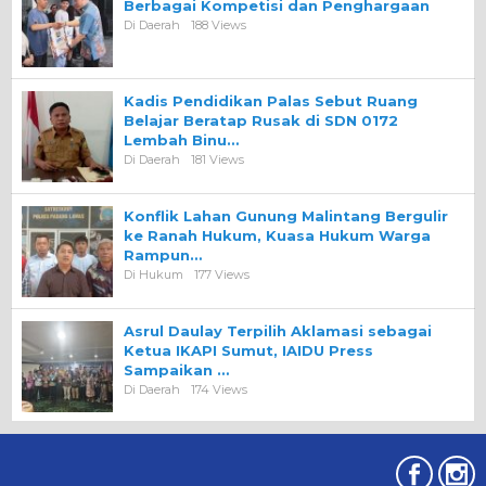
Berbagai Kompetisi dan Penghargaan
Di Daerah
188 Views
Kadis Pendidikan Palas Sebut Ruang
Belajar Beratap Rusak di SDN 0172
Lembah Binu…
Di Daerah
181 Views
Konflik Lahan Gunung Malintang Bergulir
ke Ranah Hukum, Kuasa Hukum Warga
Rampun…
Di Hukum
177 Views
Asrul Daulay Terpilih Aklamasi sebagai
Ketua IKAPI Sumut, IAIDU Press
Sampaikan …
Di Daerah
174 Views