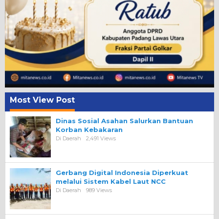
Most View Post
Dinas Sosial Asahan Salurkan Bantuan
Korban Kebakaran
Di Daerah
2,491 Views
Gerbang Digital Indonesia Diperkuat
melalui Sistem Kabel Laut NCC
Di Daerah
989 Views