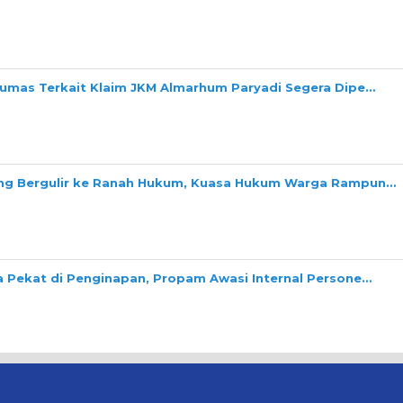
Dumas Terkait Klaim JKM Almarhum Paryadi Segera Dipe…
ang Bergulir ke Ranah Hukum, Kuasa Hukum Warga Rampun…
a Pekat di Penginapan, Propam Awasi Internal Persone…