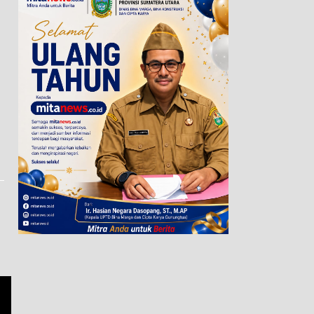
Dugaan Pemalsuan Surat
Pemko Sibolga dan Partai