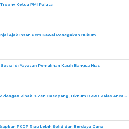
 Trophy Ketua PMI Paluta
Binjai Ajak Insan Pers Kawal Penegakan Hukum
Sosial di Yayasan Pemulihan Kasih Bangsa Nias
ok dengan Pihak H.Zen Dasopang, Oknum DPRD Palas Anca…
Siapkan PKDP Riau Lebih Solid dan Berdaya Guna