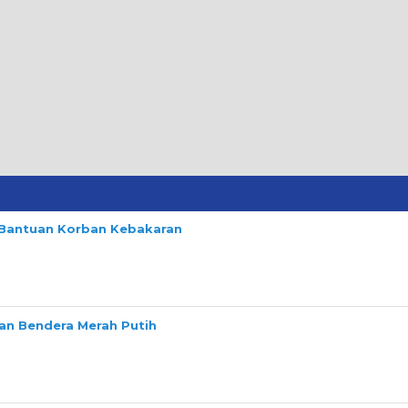
n Bantuan Korban Kebakaran
n Bendera Merah Putih