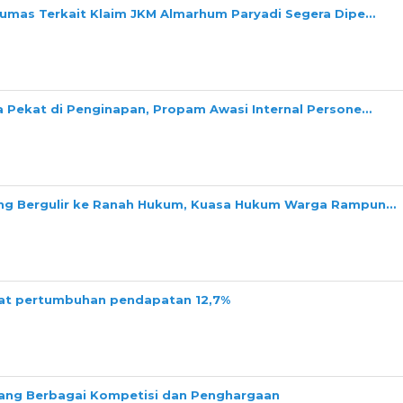
Dumas Terkait Klaim JKM Almarhum Paryadi Segera Dipe…
a Pekat di Penginapan, Propam Awasi Internal Persone…
ang Bergulir ke Ranah Hukum, Kuasa Hukum Warga Rampun…
tat pertumbuhan pendapatan 12,7%
ng Berbagai Kompetisi dan Penghargaan