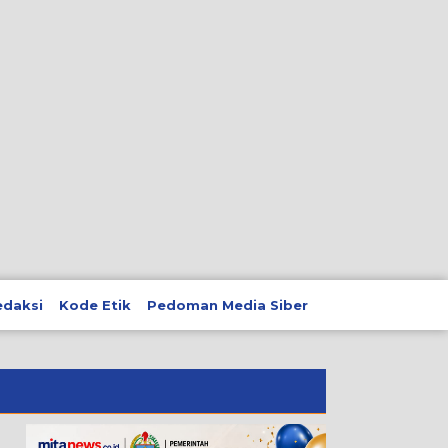
edaksi
Kode Etik
Pedoman Media Siber