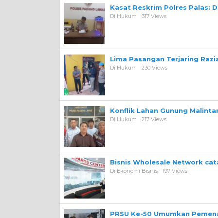
Kasat Reskrim Polres Palas: 
Di Hukum
317 Views
Lima Pasangan Terjaring Razi
Di Hukum
230 Views
Konflik Lahan Gunung Malint
Di Hukum
217 Views
Bisnis Wholesale Network ca
Di Ekonomi Bisnis
197 Views
PRSU Ke-50 Umumkan Pemena