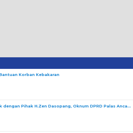
n Bantuan Korban Kebakaran
ok dengan Pihak H.Zen Dasopang, Oknum DPRD Palas Anca…