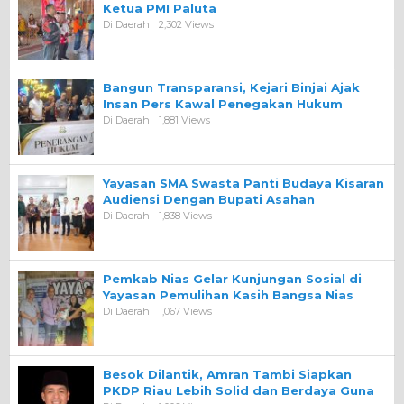
Ketua PMI Paluta
Di Daerah
2,302 Views
Bangun Transparansi, Kejari Binjai Ajak
Insan Pers Kawal Penegakan Hukum
Di Daerah
1,881 Views
Yayasan SMA Swasta Panti Budaya Kisaran
Audiensi Dengan Bupati Asahan
Di Daerah
1,838 Views
Pemkab Nias Gelar Kunjungan Sosial di
Yayasan Pemulihan Kasih Bangsa Nias
Di Daerah
1,067 Views
Besok Dilantik, Amran Tambi Siapkan
PKDP Riau Lebih Solid dan Berdaya Guna