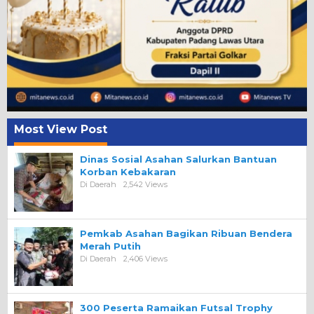
Most View Post
Dinas Sosial Asahan Salurkan Bantuan
Korban Kebakaran
Di Daerah
2,542 Views
Pemkab Asahan Bagikan Ribuan Bendera
Merah Putih
Di Daerah
2,406 Views
300 Peserta Ramaikan Futsal Trophy