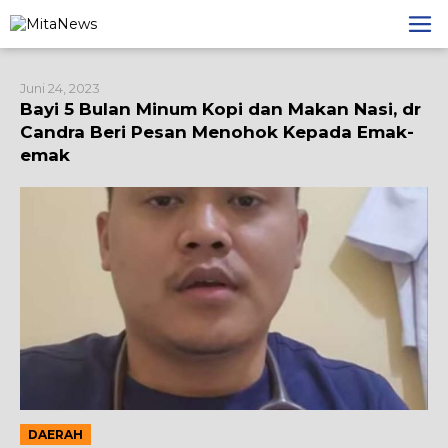
Lewati
ke
konten
Juni 24, 2023
Bayi 5 Bulan Minum Kopi dan Makan Nasi, dr
Candra Beri Pesan Menohok Kepada Emak-
emak
DAERAH