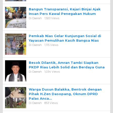
Bangun Transparansi, Kejari Binjai Ajak
Insan Pers Kawal Penegakan Hukum
Di Daerah
1,920 Views
Pemkab Nias Gelar Kunjungan Sosial di
Yayasan Pemulihan Kasih Bangsa Nias
Di Daerah
1,115 Views
Besok Dilantik, Amran Tambi Siapkan
PKDP Riau Lebih Solid dan Berdaya Guna
Di Daerah
1,034 Views
Warga Dusun Balakka, Bentrok dengan
Pihak H.Zen Dasopang, Oknum DPRD
Palas Anca…
Di Daerah
853 Views