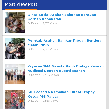
Most View Post
Dinas Sosial Asahan Salurkan Bantuan
Korban Kebakaran
Di Daerah
2,573 Views
Pemkab Asahan Bagikan Ribuan Bendera
Merah Putih
Di Daerah
2,520 Views
Yayasan SMA Swasta Panti Budaya Kisaran
Audiensi Dengan Bupati Asahan
Di Daerah
2,424 Views
300 Peserta Ramaikan Futsal Trophy
Ketua PMI Paluta
Di Daerah
2,346 Views