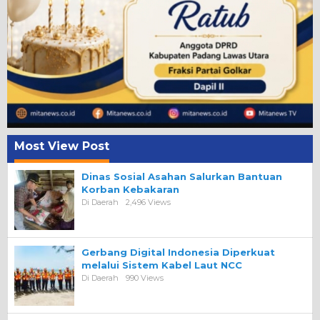
Most View Post
Dinas Sosial Asahan Salurkan Bantuan
Korban Kebakaran
Di Daerah
2,496 Views
Gerbang Digital Indonesia Diperkuat
melalui Sistem Kabel Laut NCC
Di Daerah
990 Views