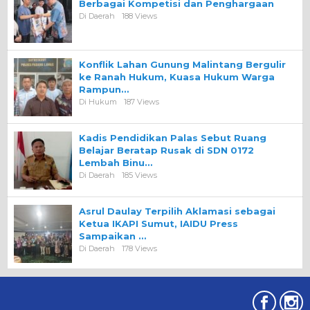
Berbagai Kompetisi dan Penghargaan
Di Daerah
188 Views
Konflik Lahan Gunung Malintang Bergulir
ke Ranah Hukum, Kuasa Hukum Warga
Rampun…
Di Hukum
187 Views
Kadis Pendidikan Palas Sebut Ruang
Belajar Beratap Rusak di SDN 0172
Lembah Binu…
Di Daerah
185 Views
Asrul Daulay Terpilih Aklamasi sebagai
Ketua IKAPI Sumut, IAIDU Press
Sampaikan …
Di Daerah
178 Views