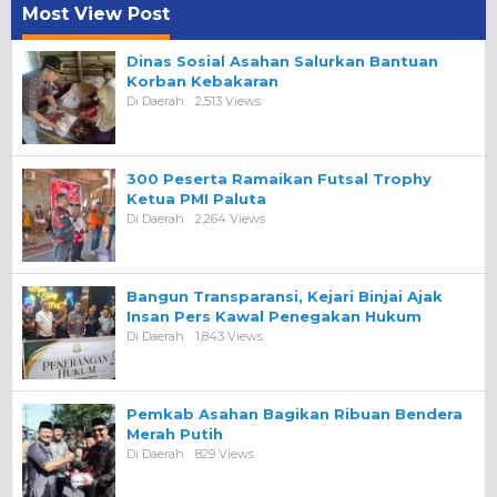
Most View Post
Dinas Sosial Asahan Salurkan Bantuan
Korban Kebakaran
Di Daerah
2,513 Views
300 Peserta Ramaikan Futsal Trophy
Ketua PMI Paluta
Di Daerah
2,264 Views
Bangun Transparansi, Kejari Binjai Ajak
Insan Pers Kawal Penegakan Hukum
Di Daerah
1,843 Views
Pemkab Asahan Bagikan Ribuan Bendera
Merah Putih
Di Daerah
829 Views