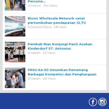
Persone…
Di Hukum
254 Views
Bisnis Wholesale Network catat
pertumbuhan pendapatan 12,7%
Di Ekonomi Bisnis
218 Views
Pemkab Nias Kunjungi Panti Asuhan
Kinderdorf ST. Antonius
Di Daerah
212 Views
PRSU Ke-50 Umumkan Pemenang
Berbagai Kompetisi dan Penghargaan
Di Daerah
202 Views