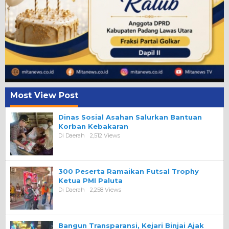
Most View Post
Dinas Sosial Asahan Salurkan Bantuan
Korban Kebakaran
Di Daerah
2,512 Views
300 Peserta Ramaikan Futsal Trophy
Ketua PMI Paluta
Di Daerah
2,258 Views
Bangun Transparansi, Kejari Binjai Ajak