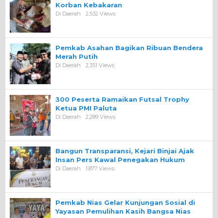
Korban Kebakaran
Di Daerah
2,532 Views
Pemkab Asahan Bagikan Ribuan Bendera
Merah Putih
Di Daerah
2,351 Views
300 Peserta Ramaikan Futsal Trophy
Ketua PMI Paluta
Di Daerah
2,289 Views
Bangun Transparansi, Kejari Binjai Ajak
Insan Pers Kawal Penegakan Hukum
Di Daerah
1,877 Views
Pemkab Nias Gelar Kunjungan Sosial di
Yayasan Pemulihan Kasih Bangsa Nias