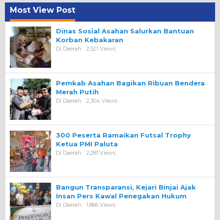
Most View Post
Dinas Sosial Asahan Salurkan Bantuan
Korban Kebakaran
Di Daerah
2,521 Views
Pemkab Asahan Bagikan Ribuan Bendera
Merah Putih
Di Daerah
2,304 Views
300 Peserta Ramaikan Futsal Trophy
Ketua PMI Paluta
Di Daerah
2,281 Views
Bangun Transparansi, Kejari Binjai Ajak
Insan Pers Kawal Penegakan Hukum
Di Daerah
1,866 Views