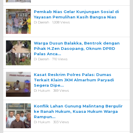
Pemkab Nias Gelar Kunjungan Sosial di
Yayasan Pemulihan Kasih Bangsa Nias
Di Daerah
1,008 Views
Warga Dusun Balakka, Bentrok dengan
Pihak H.Zen Dasopang, Oknum DPRD
Palas Anca…
Di Daerah
710 Views
Kasat Reskrim Polres Palas: Dumas
Terkait Klaim JKM Almarhum Paryadi
Segera Dipe…
Di Hukum
369 Views
Konflik Lahan Gunung Malintang Bergulir
ke Ranah Hukum, Kuasa Hukum Warga
Rampun…
Di Hukum
303 Views