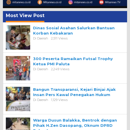
Most View Post
Dinas Sosial Asahan Salurkan Bantuan
Korban Kebakaran
Di Daerah
2,511 Views
300 Peserta Ramaikan Futsal Trophy
Ketua PMI Paluta
Di Daerah
2,249 Views
Bangun Transparansi, Kejari Binjai Ajak
Insan Pers Kawal Penegakan Hukum
Di Daerah
1,129 Views
Warga Dusun Balakka, Bentrok dengan
Pihak H.Zen Dasopang, Oknum DPRD