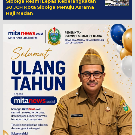
Sibolga Resmi Lepas Keberangkatan
30 JCH Kota Sibolga Menuju Asrama
Haji Medan